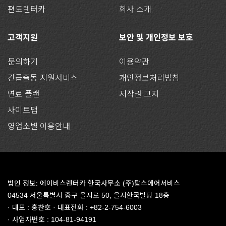
편도렌터카
회사 소개
고객지원
보안 및 개인정보 보호
문의하기
이용약관
긴급출동 지원서비스
개인정보처리방침
연료 플랜
저작권 고지
사이트맵
영업소별 이용안내
법인 정보: 에이비스렌터카 한국사무소 (주)탐스에어서비스
04534 서울특별시 중구 을지로 50, 을지한국빌딩 18층
· 대표 : 홍찬호 · 대표전화 : +82-2-754-6003
· 사업자번호 : 104-81-94191