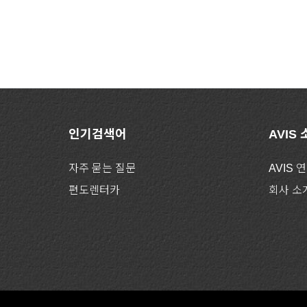
인기검색어
AVIS
자주 묻는 질문
AVIS 
편도렌터카
회사 소