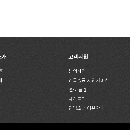
 소개
고객지원
연혁
문의하기
개
긴급출동 지원서비스
연료 플랜
사이트맵
영업소별 이용안내