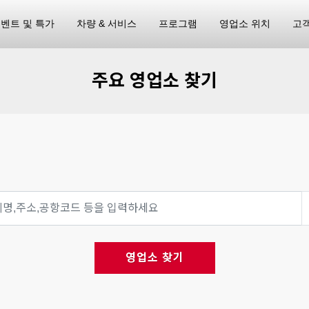
벤트 및 특가
차량 & 서비스
프로그램
영업소 위치
고
주요 영업소 찾기
영업소 찾기