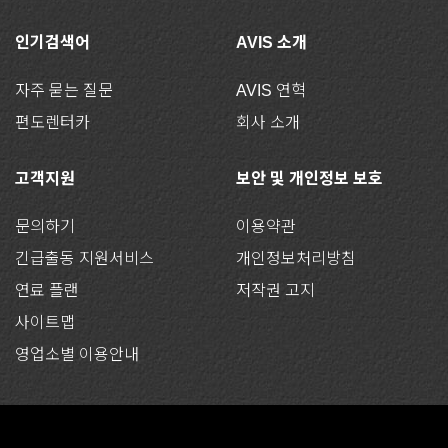
인기검색어
AVIS 소개
자주 묻는 질문
AVIS 연혁
편도렌터카
회사 소개
고객지원
보안 및 개인정보 보호
문의하기
이용약관
긴급출동 지원서비스
개인정보처리방침
연료 플랜
저작권 고지
사이트맵
영업소별 이용안내