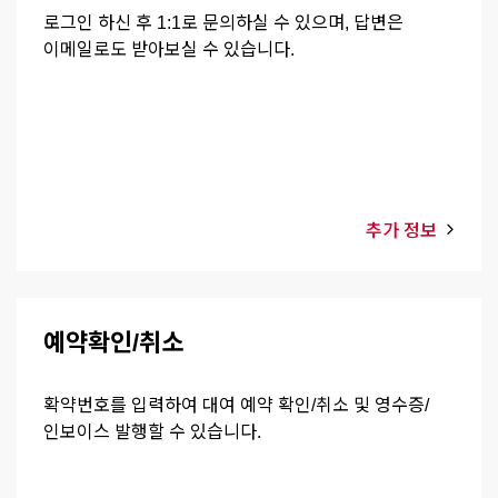
로그인 하신 후 1:1로 문의하실 수 있으며, 답변은
이메일로도 받아보실 수 있습니다.
추가 정보
예약확인/취소
확약번호를 입력하여 대여 예약 확인/취소 및 영수증/
인보이스 발행할 수 있습니다.