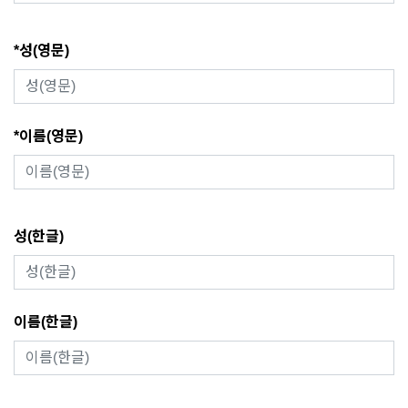
*성(영문)
*이름(영문)
성(한글)
이름(한글)