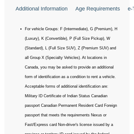
Additional Information
Age Requirements
e-
For vehicle Groups: F (Intermediate), G (Premium), H
(Luxury), K (Convertible), P (Full Size Pickup), W
(Standard), L (Full Size SUV), Z (Premium SUV) and
all Group X (Specialty Vehicles). At locations in
Canada, you may be asked to provide an additional
form of identification as a condition to rent a vehicle.
Acceptable forms of additional identification are:
Military ID Certificate of Indian Status Canadian
passport Canadian Permanent Resident Card Foreign
passport that meets the requirements Nexus or
Fast/Express card Non-driver's license issued by a