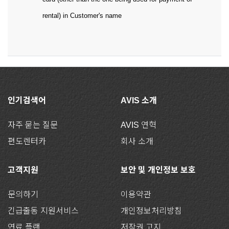
rental) in Customer's name
인기검색어
AVIS 소개
자주 묻는 질문
AVIS 연혁
편도렌터카
회사 소개
고객지원
보안 및 개인정보 보호
문의하기
이용약관
긴급출동 지원서비스
개인정보처리방침
연료 플랜
저작권 고지