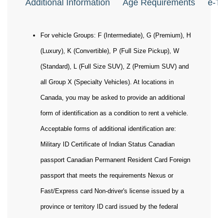
Additional Information
Age Requirements
e-
For vehicle Groups: F (Intermediate), G (Premium), H
(Luxury), K (Convertible), P (Full Size Pickup), W
(Standard), L (Full Size SUV), Z (Premium SUV) and
all Group X (Specialty Vehicles). At locations in
Canada, you may be asked to provide an additional
form of identification as a condition to rent a vehicle.
Acceptable forms of additional identification are:
Military ID Certificate of Indian Status Canadian
passport Canadian Permanent Resident Card Foreign
passport that meets the requirements Nexus or
Fast/Express card Non-driver's license issued by a
province or territory ID card issued by the federal