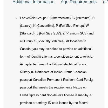
Additional Information
Age Requirements
e-
For vehicle Groups: F (Intermediate), G (Premium), H
(Luxury), K (Convertible), P (Full Size Pickup), W
(Standard), L (Full Size SUV), Z (Premium SUV) and
all Group X (Specialty Vehicles). At locations in
Canada, you may be asked to provide an additional
form of identification as a condition to rent a vehicle.
Acceptable forms of additional identification are:
Military ID Certificate of Indian Status Canadian
passport Canadian Permanent Resident Card Foreign
passport that meets the requirements Nexus or
Fast/Express card Non-driver's license issued by a
province or territory ID card issued by the federal