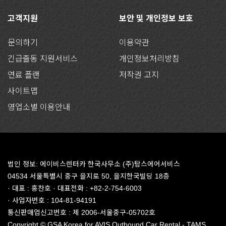
고객지원
보안 및 개인정보 보호
문의하기
이용약관
긴급출동 지원서비스
개인정보처리방침
연료 플랜
저작권 고지
사이트맵
영업소별 이용안내
법인 정보: 에이비스렌터카 한국사무소 (주)탐스에어서비스
04534 서울특별시 중구 을지로 50, 을지한국빌딩 18층
· 대표 : 홍찬호 · 대표전화 : +82-2-754-6003
· 사업자번호 : 104-81-94191
통신판매업신고번호 : 제 2006-서울중구-05702호
Copyright © GSA Korea for AVIS Outbound Car Rental - TAMS