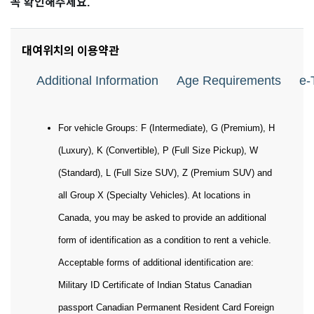
꼭 확인해주세요.
대여위치의 이용약관
Additional Information
Age Requirements
e-
For vehicle Groups: F (Intermediate), G (Premium), H
(Luxury), K (Convertible), P (Full Size Pickup), W
(Standard), L (Full Size SUV), Z (Premium SUV) and
all Group X (Specialty Vehicles). At locations in
Canada, you may be asked to provide an additional
form of identification as a condition to rent a vehicle.
Acceptable forms of additional identification are:
Military ID Certificate of Indian Status Canadian
passport Canadian Permanent Resident Card Foreign