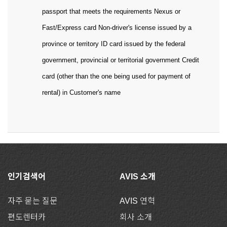
passport that meets the requirements Nexus or
Fast/Express card Non-driver's license issued by a
province or territory ID card issued by the federal
government, provincial or territorial government Credit
card (other than the one being used for payment of
rental) in Customer's name
인기검색어
AVIS 소개
자주 묻는 질문
AVIS 연혁
편도렌터카
회사 소개