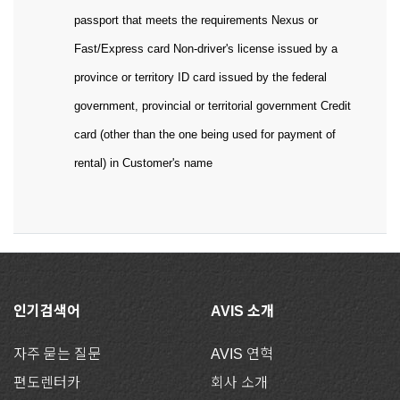
passport that meets the requirements Nexus or
Fast/Express card Non-driver's license issued by a
province or territory ID card issued by the federal
government, provincial or territorial government Credit
card (other than the one being used for payment of
rental) in Customer's name
인기검색어
AVIS 소개
자주 묻는 질문
AVIS 연혁
편도렌터카
회사 소개