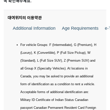
꼭 확인해주세요.
대여위치의 이용약관
Additional Information
Age Requirements
e-
For vehicle Groups: F (Intermediate), G (Premium), H
(Luxury), K (Convertible), P (Full Size Pickup), W
(Standard), L (Full Size SUV), Z (Premium SUV) and
all Group X (Specialty Vehicles). At locations in
Canada, you may be asked to provide an additional
form of identification as a condition to rent a vehicle.
Acceptable forms of additional identification are:
Military ID Certificate of Indian Status Canadian
passport Canadian Permanent Resident Card Foreign