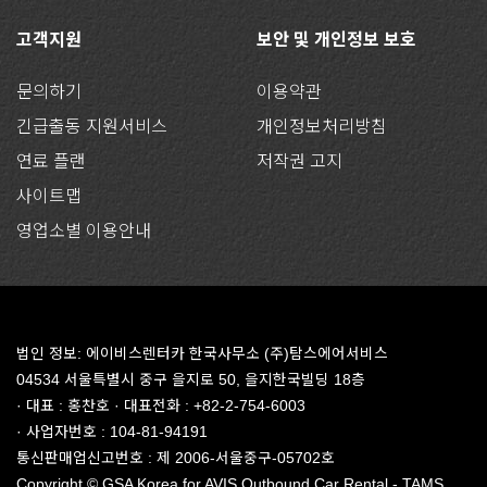
고객지원
보안 및 개인정보 보호
문의하기
이용약관
긴급출동 지원서비스
개인정보처리방침
연료 플랜
저작권 고지
사이트맵
영업소별 이용안내
법인 정보: 에이비스렌터카 한국사무소 (주)탐스에어서비스
04534 서울특별시 중구 을지로 50, 을지한국빌딩 18층
· 대표 : 홍찬호 · 대표전화 : +82-2-754-6003
· 사업자번호 : 104-81-94191
통신판매업신고번호 : 제 2006-서울중구-05702호
Copyright © GSA Korea for AVIS Outbound Car Rental - TAMS