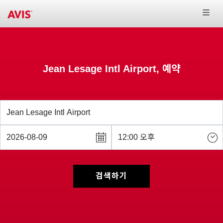
Jean Lesage Intl Airport, 예약
검색하기