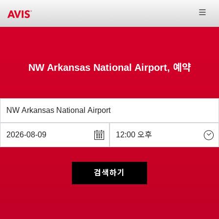
NW Arkansas National Airport, 예약
검색하기