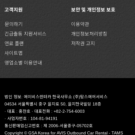
고객지원
보안 및 개인정보 보호
문의하기
이용약관
긴급출동 지원서비스
개인정보처리방침
연료 플랜
저작권 고지
사이트맵
영업소별 이용안내
법인 정보: 에이비스렌터카 한국사무소 (주)탐스에어서비스
04534 서울특별시 중구 을지로 50, 을지한국빌딩 18층
· 대표 : 홍찬호 · 대표전화 : +82-2-754-6003
· 사업자번호 : 104-81-94191
통신판매업신고번호 : 제 2006-서울중구-05702호
Copyright © GSA Korea for AVIS Outbound Car Rental - TAMS