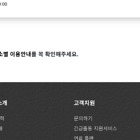
0:00
소별 이용안내
를 꼭 확인해주세요.
 소개
고객지원
연혁
문의하기
개
긴급출동 지원서비스
연료 플랜