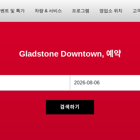
벤트 및 특가
차량 & 서비스
프로그램
영업소 위치
고
Gladstone Downtown, 예약
검색하기