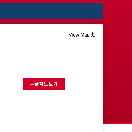
View Map
구글지도보기