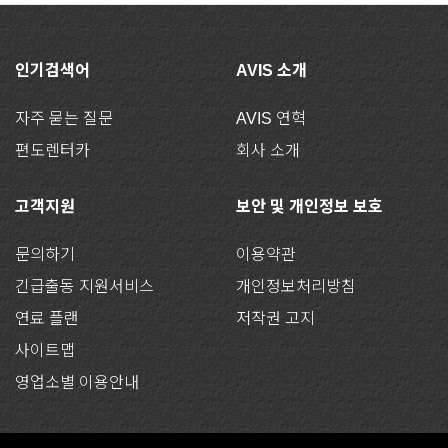
인기검색어
AVIS 소개
자주 묻는 질문
AVIS 연혁
편도렌터카
회사 소개
고객지원
보안 및 개인정보 보호
문의하기
이용약관
긴급출동 지원서비스
개인정보처리방침
연료 플랜
저작권 고지
사이트맵
영업소별 이용안내