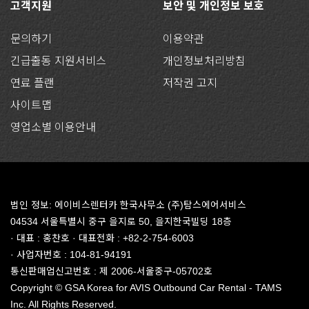
고객지원
보안 및 개인정보 보호
문의하기
이용약관
긴급출동 지원서비스
개인정보처리방침
연료 플랜
저작권 고지
사이트맵
영업소별 이용안내
법인 정보: 에이비스렌터카 한국사무소 (주)탐스에어서비스
04534 서울특별시 중구 을지로 50, 을지한국빌딩 18층
· 대표 : 홍찬호 · 대표전화 : +82-2-754-6003
· 사업자번호 : 104-81-94191
통신판매업신고번호 : 제 2006-서울중구-05702호
Copyright © GSA Korea for AVIS Outbound Car Rental - TAMS
Inc. All Rights Reserved.