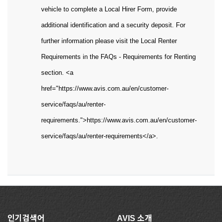
vehicle to complete a Local Hirer Form, provide
additional identification and a security deposit. For
further information please visit the Local Renter
Requirements in the FAQs - Requirements for Renting
section. <a
href="https://www.avis.com.au/en/customer-
service/faqs/au/renter-
requirements.">https://www.avis.com.au/en/customer-
service/faqs/au/renter-requirements</a>.
인기검색어
AVIS 소개