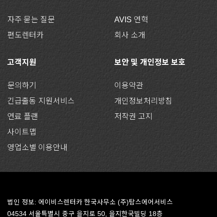
자주 묻는 질문
AVIS 연혁
편도렌터카
회사 소개
고객지원
보안 및 개인정보 보호
문의하기
이용약관
긴급출동 지원서비스
개인정보처리방침
연료 플랜
저작권 고지
사이트맵
영업소별 이용안내
법인 정보: 에이비스렌터카 한국사무소 (주)탐스에어서비스
04534 서울특별시 중구 을지로 50, 을지한국빌딩 18층