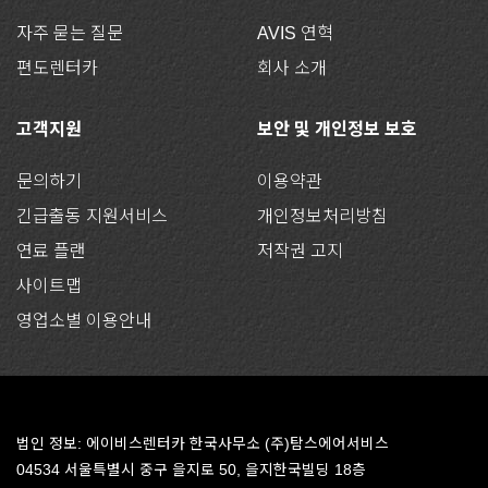
자주 묻는 질문
AVIS 연혁
편도렌터카
회사 소개
고객지원
보안 및 개인정보 보호
문의하기
이용약관
긴급출동 지원서비스
개인정보처리방침
연료 플랜
저작권 고지
사이트맵
영업소별 이용안내
법인 정보: 에이비스렌터카 한국사무소 (주)탐스에어서비스
04534 서울특별시 중구 을지로 50, 을지한국빌딩 18층