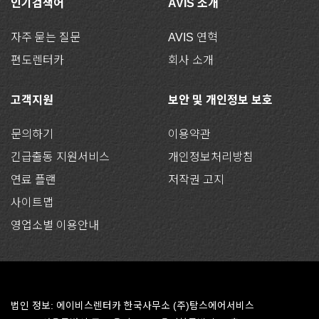
인기검색어
AVIS 소개
자주 묻는 질문
AVIS 연혁
편도렌터카
회사 소개
고객지원
보안 및 개인정보 보호
문의하기
이용약관
긴급출동 지원서비스
개인정보처리방침
연료 플랜
저작권 고지
사이트맵
영업소별 이용안내
법인 정보: 에이비스렌터카 한국사무소 (주)탐스에어서비스