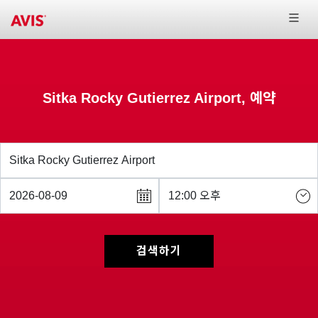
Sitka Rocky Gutierrez Airport, 예약
검색하기