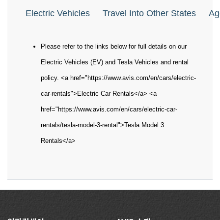
Electric Vehicles
Travel Into Other States
Ag
Please refer to the links below for full details on our
Electric Vehicles (EV) and Tesla Vehicles and rental
policy. <a href="https://www.avis.com/en/cars/electric-
car-rentals">Electric Car Rentals</a> <a
href="https://www.avis.com/en/cars/electric-car-
rentals/tesla-model-3-rental">Tesla Model 3
Rentals</a>