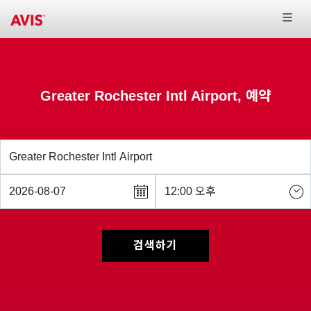
Greater Rochester Intl Airport, 예약
검색하기