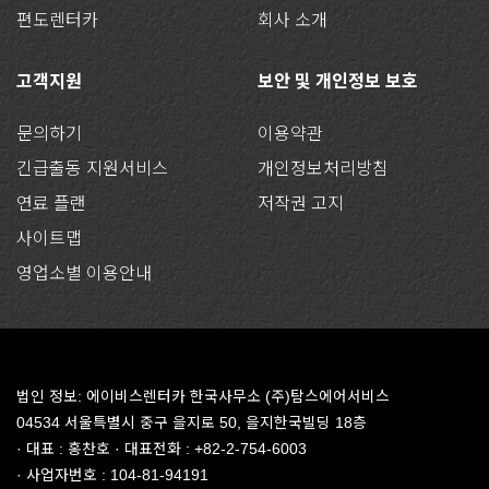
편도렌터카
회사 소개
고객지원
보안 및 개인정보 보호
문의하기
이용약관
긴급출동 지원서비스
개인정보처리방침
연료 플랜
저작권 고지
사이트맵
영업소별 이용안내
법인 정보: 에이비스렌터카 한국사무소 (주)탐스에어서비스
04534 서울특별시 중구 을지로 50, 을지한국빌딩 18층
· 대표 : 홍찬호 · 대표전화 : +82-2-754-6003
· 사업자번호 : 104-81-94191