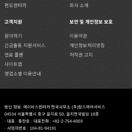
편도렌터카
회사 소개
고객지원
보안 및 개인정보 보호
문의하기
이용약관
긴급출동 지원서비스
개인정보처리방침
연료 플랜
저작권 고지
사이트맵
영업소별 이용안내
법인 정보: 에이비스렌터카 한국사무소 (주)탐스에어서비스
04534 서울특별시 중구 을지로 50, 을지한국빌딩 18층
· 대표 : 홍찬호 · 대표전화 : +82-2-754-6003
· 사업자번호 : 104-81-94191