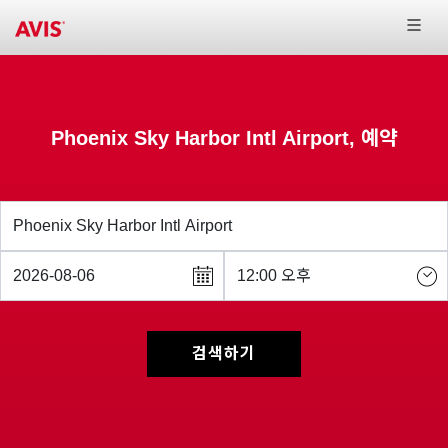
Phoenix Sky Harbor Intl Airport, 예약
검색하기