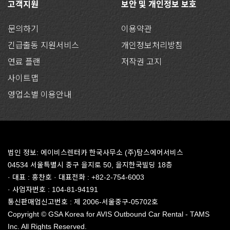
고객지원
보안 및 개인정보 보호
문의하기
이용약관
긴급출동 지원서비스
개인정보처리방침
연료 플랜
저작권 고지
사이트맵
영업소별 이용안내
법인 정보: 에이비스렌터카 한국사무소 (주)탐스에어서비스
04534 서울특별시 중구 을지로 50, 을지한국빌딩 18층
· 대표 : 홍찬호 · 대표전화 : +82-2-754-6003
· 사업자번호 : 104-81-94191
통신판매업신고번호 : 제 2006-서울중구-05702호
Copyright © GSA Korea for AVIS Outbound Car Rental - TAMS
Inc. All Rights Reserved.