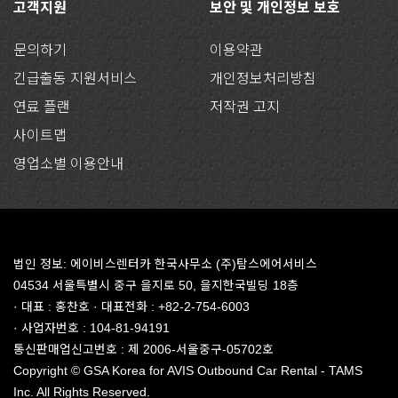
고객지원
보안 및 개인정보 보호
문의하기
이용약관
긴급출동 지원서비스
개인정보처리방침
연료 플랜
저작권 고지
사이트맵
영업소별 이용안내
법인 정보: 에이비스렌터카 한국사무소 (주)탐스에어서비스
04534 서울특별시 중구 을지로 50, 을지한국빌딩 18층
· 대표 : 홍찬호 · 대표전화 : +82-2-754-6003
· 사업자번호 : 104-81-94191
통신판매업신고번호 : 제 2006-서울중구-05702호
Copyright © GSA Korea for AVIS Outbound Car Rental - TAMS
Inc. All Rights Reserved.