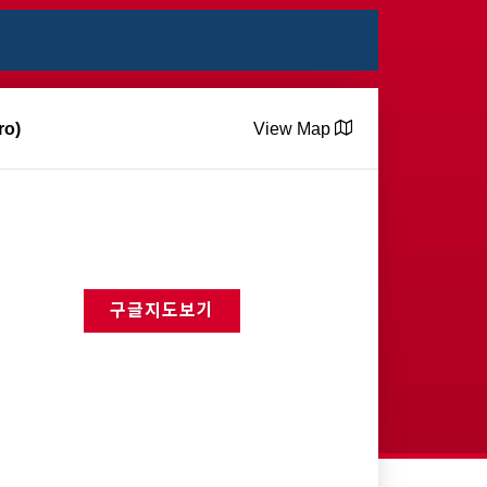
ro)
View Map
구글지도보기