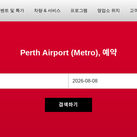
벤트 및 특가
차량 & 서비스
프로그램
영업소 위치
고
Perth Airport (Metro), 예약
검색하기