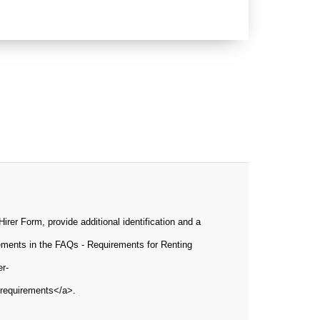
irer Form, provide additional identification and a
irements in the FAQs - Requirements for Renting
er-
-requirements</a>.