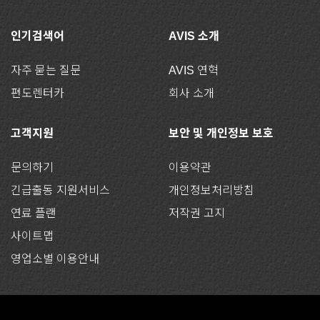
인기검색어
AVIS 소개
자주 묻는 질문
AVIS 연혁
편도렌터카
회사 소개
고객지원
보안 및 개인정보 보호
문의하기
이용약관
긴급출동 지원서비스
개인정보처리방침
연료 플랜
저작권 고지
사이트맵
영업소별 이용안내