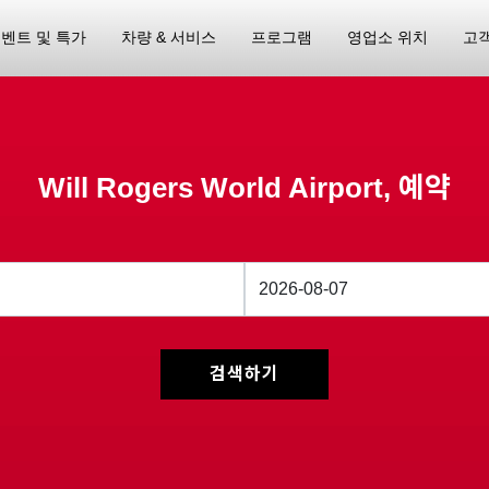
벤트 및 특가
차량 & 서비스
프로그램
영업소 위치
고
Will Rogers World Airport, 예약
검색하기