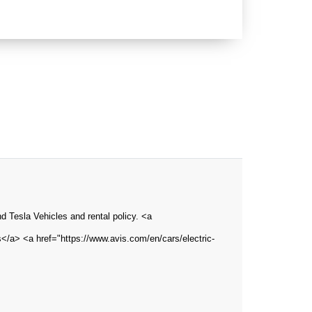
and Tesla Vehicles and rental policy. <a
s</a> <a href="https://www.avis.com/en/cars/electric-