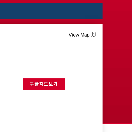
View Map
구글지도보기