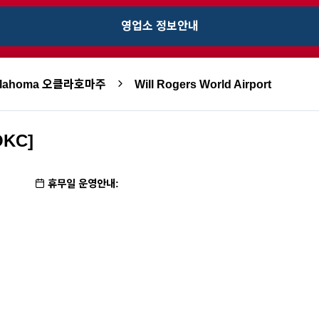
영업소 정보안내
klahoma 오클라호마주
Will Rogers World Airport
OKC]
휴무일 운영안내: