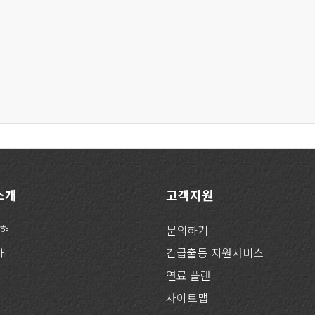
 소개
고객지원
연혁
문의하기
개
긴급출동 지원서비스
연료 플랜
사이트맵