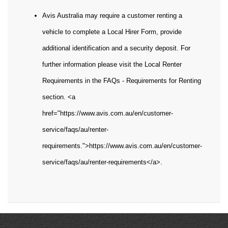
Avis Australia may require a customer renting a
vehicle to complete a Local Hirer Form, provide
additional identification and a security deposit. For
further information please visit the Local Renter
Requirements in the FAQs - Requirements for Renting
section. <a
href="https://www.avis.com.au/en/customer-
service/faqs/au/renter-
requirements.">https://www.avis.com.au/en/customer-
service/faqs/au/renter-requirements</a>.