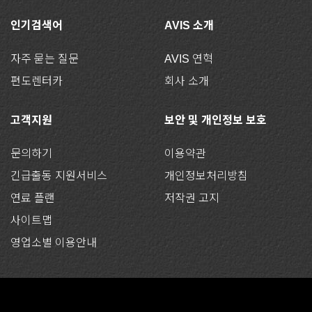
인기검색어
AVIS 소개
자주 묻는 질문
AVIS 연혁
편도렌터카
회사 소개
고객지원
보안 및 개인정보 보호
문의하기
이용약관
긴급출동 지원서비스
개인정보처리방침
연료 플랜
저작권 고지
사이트맵
영업소별 이용안내