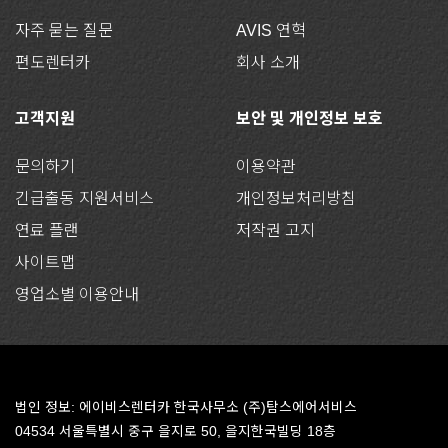
자주 묻는 질문
AVIS 연혁
편도렌터카
회사 소개
고객지원
보안 및 개인정보 보호
문의하기
이용약관
긴급출동 지원서비스
개인정보처리방침
연료 플랜
저작권 고지
사이트맵
영업소별 이용안내
법인 정보: 에이비스렌터카 한국사무소 (주)탐스에어서비스
04534 서울특별시 중구 을지로 50, 을지한국빌딩 18층