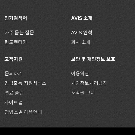
인기검색어
AVIS 소개
자주 묻는 질문
AVIS 연혁
편도렌터카
회사 소개
고객지원
보안 및 개인정보 보호
문의하기
이용약관
긴급출동 지원서비스
개인정보처리방침
연료 플랜
저작권 고지
사이트맵
영업소별 이용안내