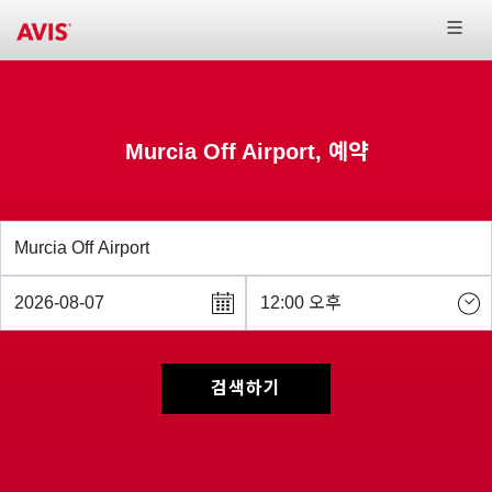
Murcia Off Airport, 예약
검색하기