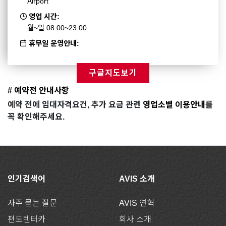
Airport
영업 시간:
월~일 08:00~23:00
휴무일 운영안내:
구글지도보기
# 예약전 안내사항
예약 전에 임대자격요건, 추가 요금 관련
영업소별 이용안내
를
꼭 확인해주세요.
인기검색어
AVIS 소개
자주 묻는 질문
AVIS 연혁
편도렌터카
회사 소개