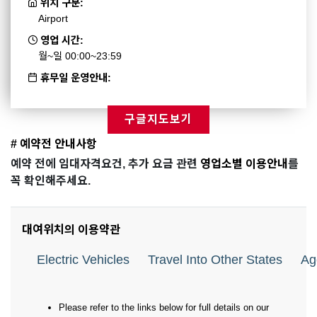
위치 구분:
Airport
영업 시간:
월~일 00:00~23:59
휴무일 운영안내:
구글지도보기
# 예약전 안내사항
예약 전에 임대자격요건, 추가 요금 관련
영업소별 이용안내
를
꼭 확인해주세요.
대여위치의 이용약관
Electric Vehicles
Travel Into Other States
Ag
Please refer to the links below for full details on our