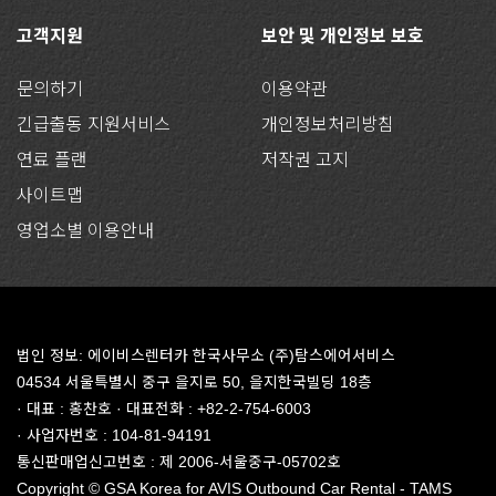
고객지원
보안 및 개인정보 보호
문의하기
이용약관
긴급출동 지원서비스
개인정보처리방침
연료 플랜
저작권 고지
사이트맵
영업소별 이용안내
법인 정보: 에이비스렌터카 한국사무소 (주)탐스에어서비스
04534 서울특별시 중구 을지로 50, 을지한국빌딩 18층
· 대표 : 홍찬호 · 대표전화 : +82-2-754-6003
· 사업자번호 : 104-81-94191
통신판매업신고번호 : 제 2006-서울중구-05702호
Copyright © GSA Korea for AVIS Outbound Car Rental - TAMS