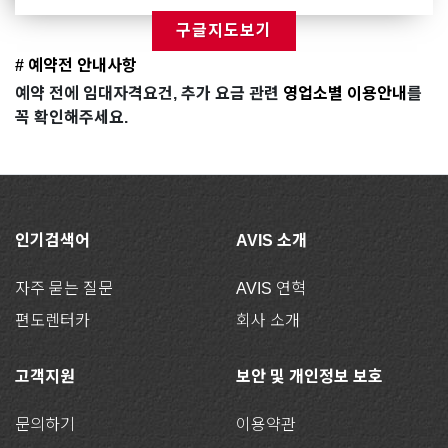
구글지도보기
# 예약전 안내사항
예약 전에 임대자격요건, 추가 요금 관련
영업소별 이용안내
를
꼭 확인해주세요.
인기검색어
AVIS 소개
자주 묻는 질문
AVIS 연혁
편도렌터카
회사 소개
고객지원
보안 및 개인정보 보호
문의하기
이용약관