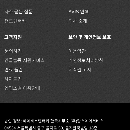
자주 묻는 질문
AVIS 연혁
편도렌터카
회사 소개
고객지원
보안 및 개인정보 보호
문의하기
이용약관
긴급출동 지원서비스
개인정보처리방침
연료 플랜
저작권 고지
사이트맵
영업소별 이용안내
법인 정보: 에이비스렌터카 한국사무소 (주)탐스에어서비스
04534 서울특별시 중구 을지로 50, 을지한국빌딩 18층