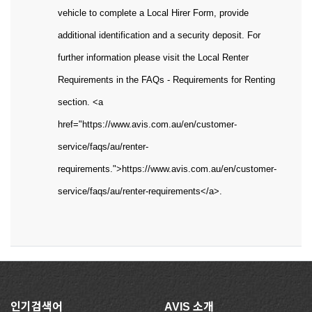
vehicle to complete a Local Hirer Form, provide
additional identification and a security deposit. For
further information please visit the Local Renter
Requirements in the FAQs - Requirements for Renting
section. <a
href="https://www.avis.com.au/en/customer-
service/faqs/au/renter-
requirements.">https://www.avis.com.au/en/customer-
service/faqs/au/renter-requirements</a>.
인기검색어
AVIS 소개