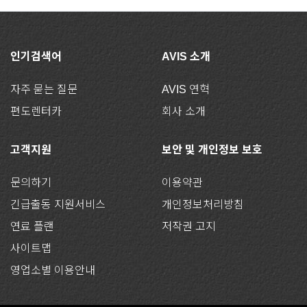
인기검색어
AVIS 소개
자주 묻는 질문
AVIS 연혁
편도렌터카
회사 소개
고객지원
보안 및 개인정보 보호
문의하기
이용약관
긴급출동 지원서비스
개인정보처리방침
연료 플랜
저작권 고지
사이트맵
영업소별 이용안내