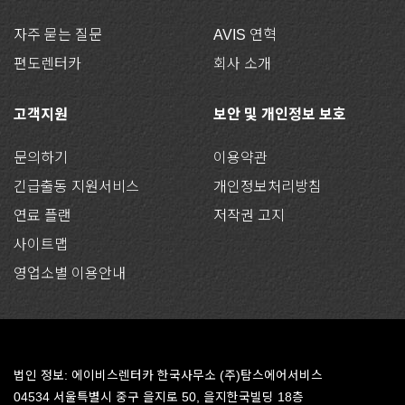
자주 묻는 질문
AVIS 연혁
편도렌터카
회사 소개
고객지원
보안 및 개인정보 보호
문의하기
이용약관
긴급출동 지원서비스
개인정보처리방침
연료 플랜
저작권 고지
사이트맵
영업소별 이용안내
법인 정보: 에이비스렌터카 한국사무소 (주)탐스에어서비스
04534 서울특별시 중구 을지로 50, 을지한국빌딩 18층