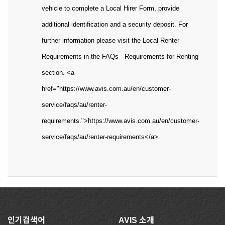
vehicle to complete a Local Hirer Form, provide
additional identification and a security deposit. For
further information please visit the Local Renter
Requirements in the FAQs - Requirements for Renting
section. <a
href="https://www.avis.com.au/en/customer-
service/faqs/au/renter-
requirements.">https://www.avis.com.au/en/customer-
service/faqs/au/renter-requirements</a>.
인기검색어
AVIS 소개