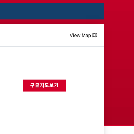
View Map
구글지도보기