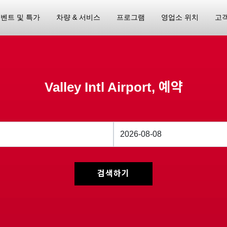
벤트 및 특가
차량 & 서비스
프로그램
영업소 위치
고
Valley Intl Airport, 예약
검색하기