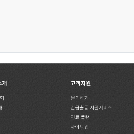
 소개
고객지원
연혁
문의하기
개
긴급출동 지원서비스
연료 플랜
사이트맵