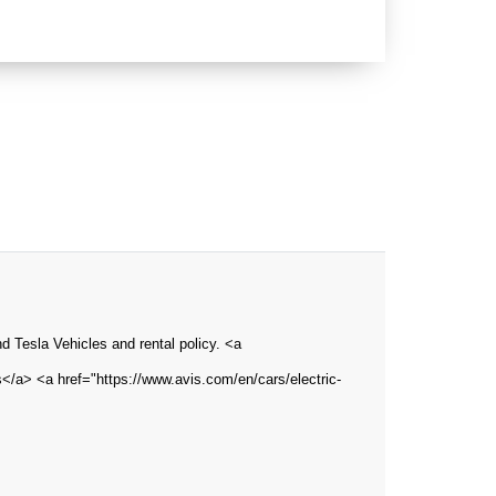
and Tesla Vehicles and rental policy. <a
s</a> <a href="https://www.avis.com/en/cars/electric-