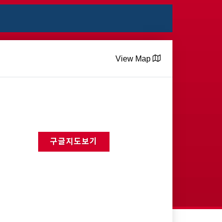
View Map
구글지도보기