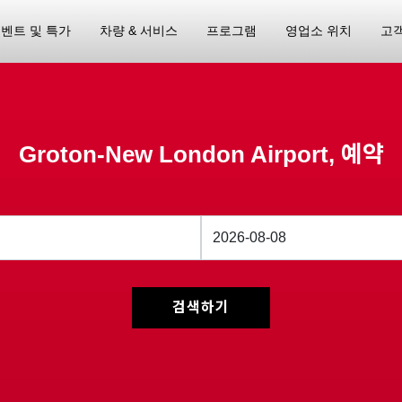
벤트 및 특가
차량 & 서비스
프로그램
영업소 위치
고
Groton-New London Airport, 예약
검색하기