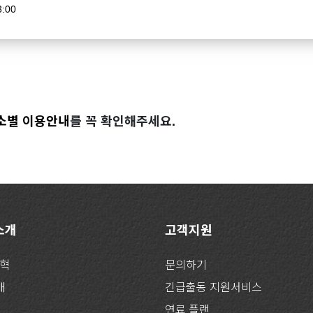
3:00
소별 이용안내
를 꼭 확인해주세요.
 소개
고객지원
연혁
문의하기
개
긴급출동 지원서비스
연료 플랜