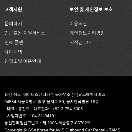
고객지원
보안 및 개인정보 보호
문의하기
이용약관
긴급출동 지원서비스
개인정보처리방침
연료 플랜
저작권 고지
사이트맵
영업소별 이용안내
법인 정보: 에이비스렌터카 한국사무소 (주)탐스에어서비스
04534 서울특별시 중구 을지로 50, 을지한국빌딩 18층
· 대표 : 홍찬호 · 대표전화 : +82-2-754-6003
· 사업자번호 : 104-81-94191
통신판매업신고번호 : 제 2006-서울중구-05702호
Copyright © GSA Korea for AVIS Outbound Car Rental - TAMS