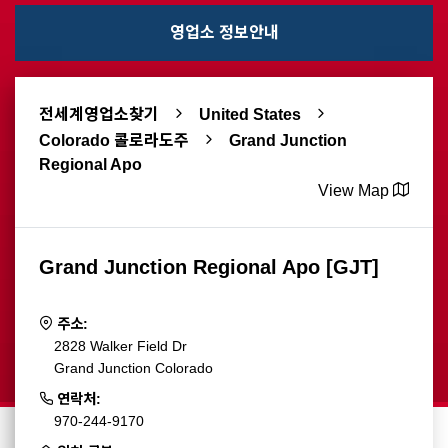
영업소 정보안내
전세계영업소찾기
United States
Colorado 콜로라도주
Grand Junction
Regional Apo
View Map
Grand Junction Regional Apo [GJT]
주소:
2828 Walker Field Dr
Grand Junction Colorado
연락처:
970-244-9170