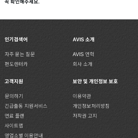
꼭 확인해주세요.
인기검색어
AVIS 소개
자주 묻는 질문
AVIS 연혁
편도렌터카
회사 소개
고객지원
보안 및 개인정보 보호
문의하기
이용약관
긴급출동 지원서비스
개인정보처리방침
연료 플랜
저작권 고지
사이트맵
영업소별 이용안내