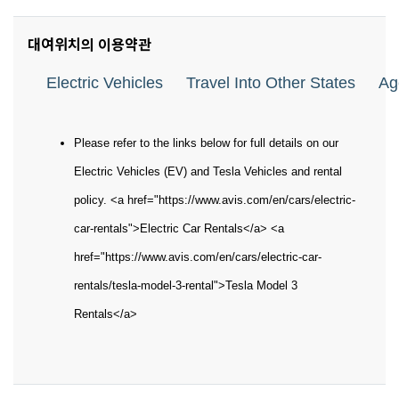
대여위치의 이용약관
Electric Vehicles
Travel Into Other States
Ag
Please refer to the links below for full details on our
Electric Vehicles (EV) and Tesla Vehicles and rental
policy. <a href="https://www.avis.com/en/cars/electric-
car-rentals">Electric Car Rentals</a> <a
href="https://www.avis.com/en/cars/electric-car-
rentals/tesla-model-3-rental">Tesla Model 3
Rentals</a>