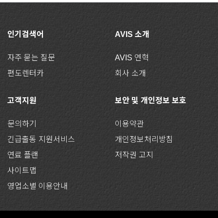
인기검색어
AVIS 소개
자주 묻는 질문
AVIS 연혁
편도렌터카
회사 소개
고객지원
보안 및 개인정보 보호
문의하기
이용약관
긴급출동 지원서비스
개인정보처리방침
연료 플랜
저작권 고지
사이트맵
영업소별 이용안내