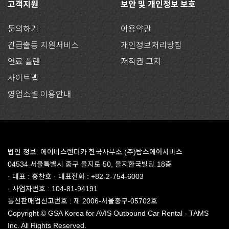
고객지원
보안 및 개인정보 보호
문의하기
이용약관
긴급출동 지원서비스
개인정보처리방침
연료 플랜
저작권 고지
사이트맵
영업소별 이용안내
법인 정보: 에이비스렌터카 한국사무소 (주)탐스에어서비스
04534 서울특별시 중구 을지로 50, 을지한국빌딩 18층
· 대표 : 홍찬호 · 대표전화 : +82-2-754-6003
· 사업자번호 : 104-81-94191
통신판매업신고번호 : 제 2006-서울중구-05702호
Copyright © GSA Korea for AVIS Outbound Car Rental - TAMS
Inc. All Rights Reserved.