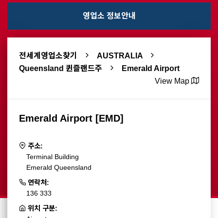
영업소 정보안내
전세계영업소찾기
AUSTRALIA
Queensland 퀸즐랜드주
Emerald Airport
View Map
Emerald Airport [EMD]
주소:
Terminal Building
Emerald Queensland
연락처:
136 333
위치 구분: