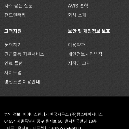
자주 묻는 질문
AVIS 연혁
편도렌터카
회사 소개
고객지원
보안 및 개인정보 보호
문의하기
이용약관
긴급출동 지원서비스
개인정보처리방침
연료 플랜
저작권 고지
사이트맵
영업소별 이용안내
법인 정보: 에이비스렌터카 한국사무소 (주)탐스에어서비스
04534 서울특별시 중구 을지로 50, 을지한국빌딩 18층
· 대표 : 홍찬호 · 대표전화 : +82-2-754-6003