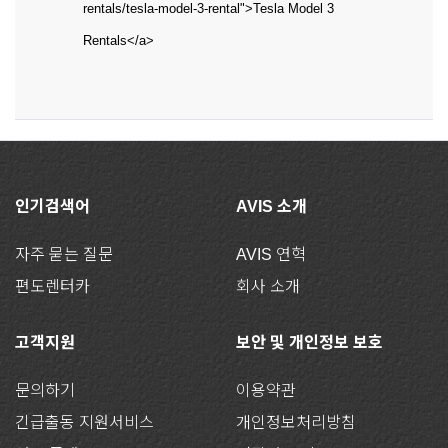
rentals/tesla-model-3-rental">Tesla Model 3
Rentals</a>
인기검색어
AVIS 소개
자주 묻는 질문
AVIS 연혁
편도렌터카
회사 소개
고객지원
보안 및 개인정보 보호
문의하기
이용약관
긴급출동 지원서비스
개인정보처리방침