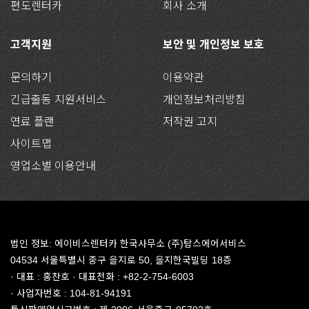
편도렌터카
회사 소개
고객지원
보안 및 개인정보 보호
문의하기
이용약관
긴급출동 지원서비스
개인정보처리방침
연료 플랜
저작권 고지
사이트맵
영업소별 이용안내
법인 정보: 에이비스렌터카 한국사무소 (주)탐스에어서비스
04534 서울특별시 중구 을지로 50, 을지한국빌딩 18층
· 대표 : 홍찬호 · 대표전화 : +82-2-754-6003
· 사업자번호 : 104-81-94191