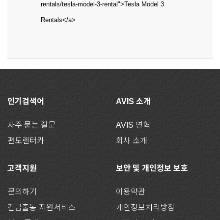
rentals/tesla-model-3-rental">Tesla Model 3
Rentals</a>
인기검색어
AVIS 소개
자주 묻는 질문
AVIS 연혁
편도렌터카
회사 소개
고객지원
보안 및 개인정보 보호
문의하기
이용약관
긴급출동 지원서비스
개인정보처리방침