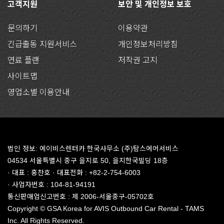
고객지원
보안 및 개인정보 보호
문의하기
이용약관
긴급출동 지원서비스
개인정보처리방침
연료 플랜
저작권 고지
사이트맵
영업소별 이용안내
법인 정보: 에이비스렌터카 한국사무소 (주)탐스에어서비스
04534 서울특별시 중구 을지로 50, 을지한국빌딩 18층
· 대표 : 홍찬호 · 대표전화 : +82-2-754-6003
· 사업자번호 : 104-81-94191
통신판매업신고번호 : 제 2006-서울중구-05702호
Copyright © GSA Korea for AVIS Outbound Car Rental - TAMS
Inc. All Rights Reserved.