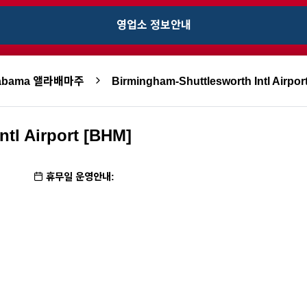
영업소 정보안내
labama 앨라배마주
Birmingham-Shuttlesworth Intl Airpor
tl Airport [BHM]
휴무일 운영안내: