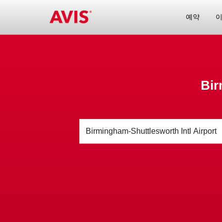
예약
이
Bir