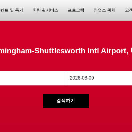
벤트 및 특가
차량 & 서비스
프로그램
영업소 위치
고
mingham-Shuttlesworth Intl Airport
검색하기