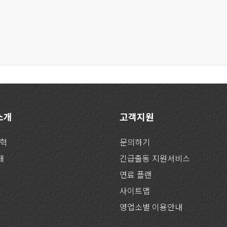
 소개
고객지원
연혁
문의하기
개
긴급출동 지원서비스
연료 플랜
사이트맵
영업소별 이용안내