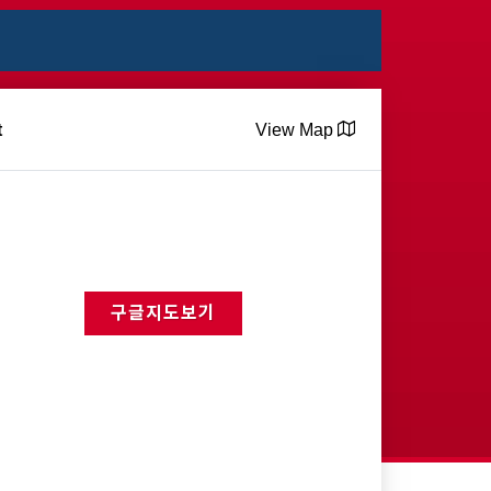
t
View Map
구글지도보기