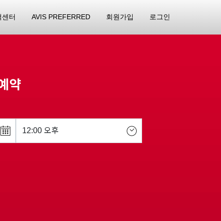
객센터
AVIS PREFERRED
회원가입
로그인
, 예약