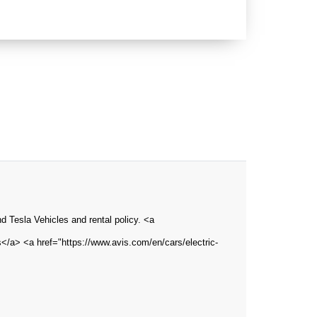
and Tesla Vehicles and rental policy. <a
s</a> <a href="https://www.avis.com/en/cars/electric-