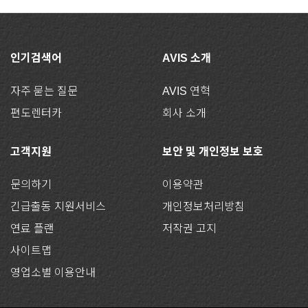
인기검색어
AVIS 소개
자주 묻는 질문
AVIS 연혁
편도렌터카
회사 소개
고객지원
보안 및 개인정보 보호
문의하기
이용약관
긴급출동 지원서비스
개인정보처리방침
연료 플랜
저작권 고지
사이트맵
영업소별 이용안내