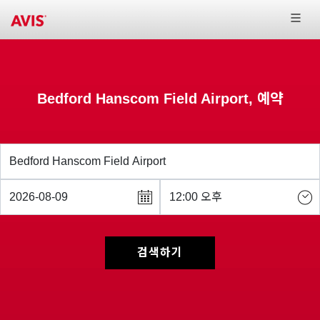
Bedford Hanscom Field Airport, 예약
검색하기