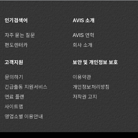
인기검색어
AVIS 소개
자주 묻는 질문
AVIS 연혁
편도렌터카
회사 소개
고객지원
보안 및 개인정보 보호
문의하기
이용약관
긴급출동 지원서비스
개인정보처리방침
연료 플랜
저작권 고지
사이트맵
영업소별 이용안내