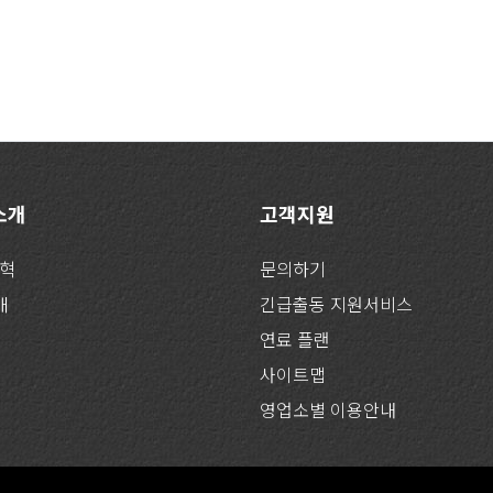
 소개
고객지원
연혁
문의하기
개
긴급출동 지원서비스
연료 플랜
사이트맵
영업소별 이용안내