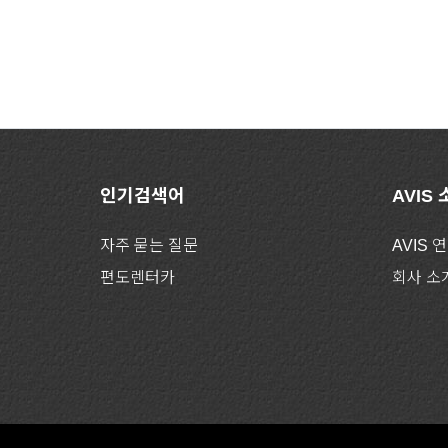
인기검색어
AVIS
자주 묻는 질문
AVIS 
편도렌터카
회사 소