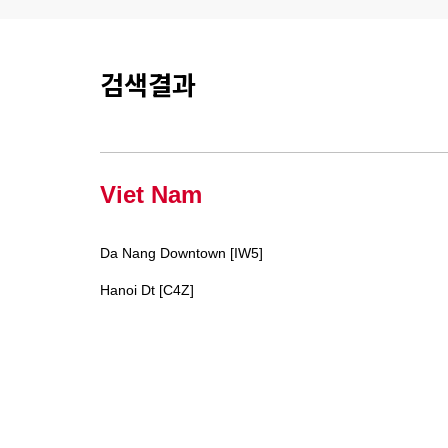
검색결과
Viet Nam
Da Nang Downtown [IW5]
Hanoi Dt [C4Z]