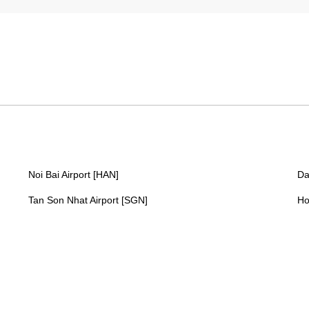
Noi Bai Airport [HAN]
Da
Tan Son Nhat Airport [SGN]
Ho