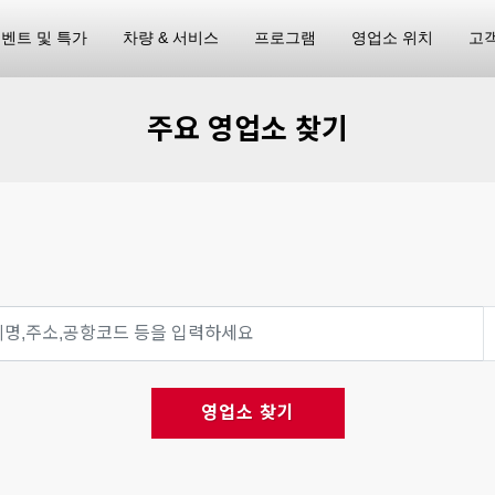
벤트 및 특가
차량 & 서비스
프로그램
영업소 위치
고
주요 영업소 찾기
영업소 찾기