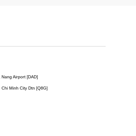
 Nang Airport [DAD]
 Chi Minh City Dtn [Q8G]