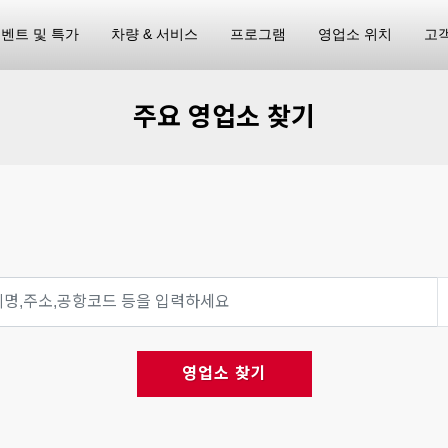
벤트 및 특가
차량 & 서비스
프로그램
영업소 위치
고
주요 영업소 찾기
영업소 찾기