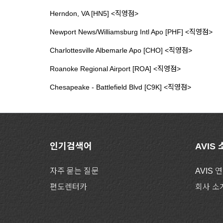
Herndon, VA [HN5] <직영점>
Newport News/Williamsburg Intl Apo [PHF] <직영점>
Charlottesville Albemarle Apo [CHO] <직영점>
Roanoke Regional Airport [ROA] <직영점>
Chesapeake - Battlefield Blvd [C9K] <직영점>
인기검색어
AVIS
자주 묻는 질문
AVIS 
편도렌터카
회사 소