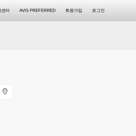
객센터
AVIS PREFERRED
회원가입
로그인