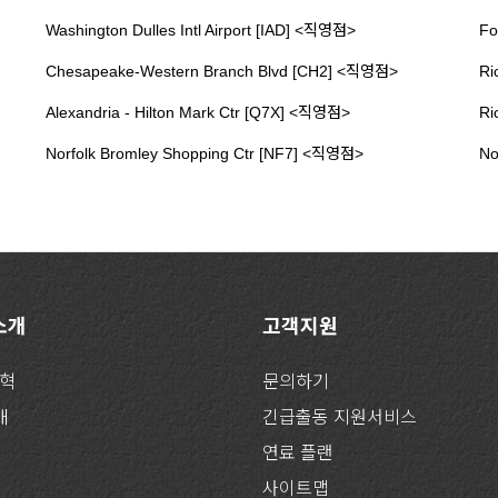
Washington Dulles Intl Airport [IAD] <직영점>
Fo
Chesapeake-Western Branch Blvd [CH2] <직영점>
Ri
Alexandria - Hilton Mark Ctr [Q7X] <직영점>
Ri
Norfolk Bromley Shopping Ctr [NF7] <직영점>
No
 소개
고객지원
연혁
문의하기
개
긴급출동 지원서비스
연료 플랜
사이트맵