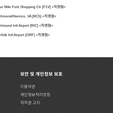
ur Mile Fork Shopping Ctr [F1V] <직영점>
chmond/Henrico, VA [RC5] <직영점>
chmond Intl Airport [RIC] <직영점>
rfolk Intl Airport [ORF] <직영점>
보안 및 개인정보 보호
이용약관
개인정보처리방침
저작권 고지