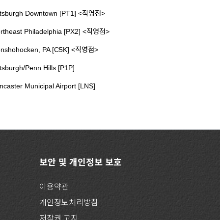
ttsburgh Downtown [PT1] <직영점>
rtheast Philadelphia [PX2] <직영점>
nshohocken, PA [C5K] <직영점>
ttsburgh/Penn Hills [P1P]
ncaster Municipal Airport [LNS]
보안 및 개인정보 보호
이용약관
개인정보처리방침
저작권 고지