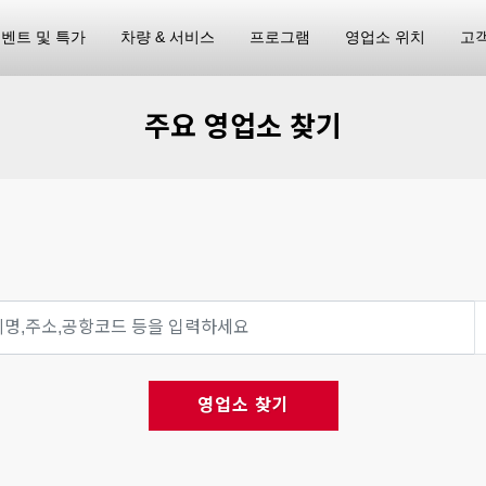
벤트 및 특가
차량 & 서비스
프로그램
영업소 위치
고
주요 영업소 찾기
영업소 찾기